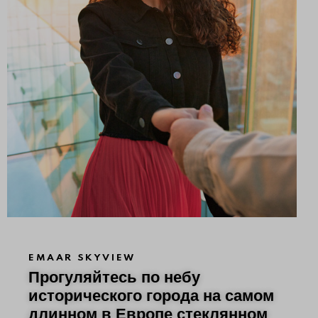
EMAAR SKYVIEW
Прогуляйтесь по небу
исторического города на самом
длинном в Европе стеклянном