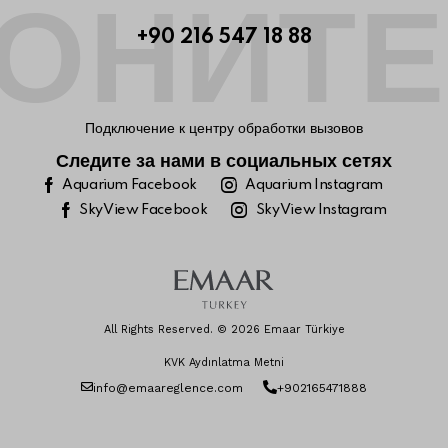
ОНИТ
+90 216 547 18 88
Подключение к центру обработки вызовов
Следите за нами в социальных сетях
Aquarium Facebook
Aquarium Instagram
SkyView Facebook
SkyView Instagram
All Rights Reserved. © 2026 Emaar Türkiye
KVK Aydınlatma Metni
info@emaareglence.com
+902165471888