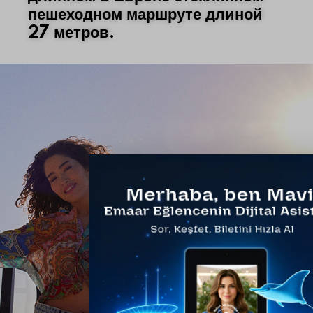
пешеходном маршруте длиной
27 метров.
EMAAR SKYVIEW
Sky Walk
Пройдитесь сейчас!